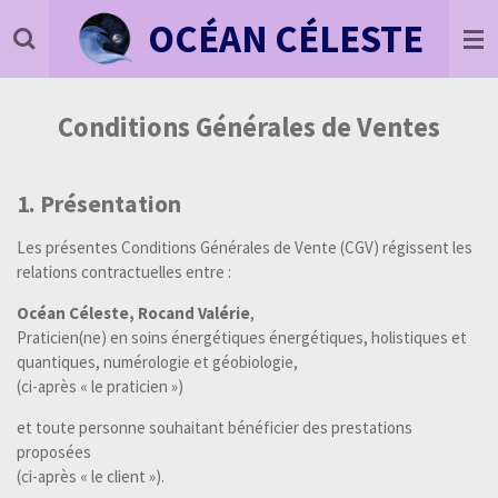
Passer
OCÉAN
CÉLESTE
au
contenu
principal
Conditions Générales de Ventes
1. Présentation
Les présentes Conditions Générales de Vente (CGV) régissent les
relations contractuelles entre :
Océan Céleste, Rocand Valérie
,
Praticien(ne) en soins énergétiques énergétiques, holistiques et
quantiques, numérologie et géobiologie,
(ci-après « le praticien »)
et toute personne souhaitant bénéficier des prestations
proposées
(ci-après « le client »).