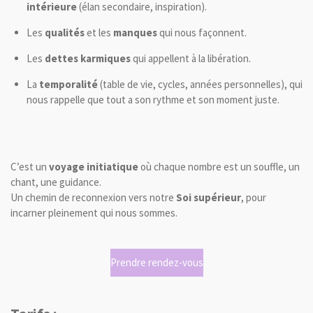
intérieure
(élan secondaire, inspiration).
Les
qualités
et les
manques
qui nous façonnent.
Les
dettes karmiques
qui appellent à la libération.
La
temporalité
(table de vie, cycles, années personnelles), qui
nous rappelle que tout a son rythme et son moment juste.
C’est un
voyage initiatique
où chaque nombre est un souffle, un
chant, une guidance.
Un chemin de reconnexion vers notre
Soi supérieur
, pour
incarner pleinement qui nous sommes.
Prendre rendez-vous