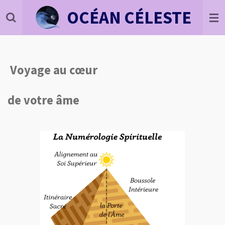
Passer
OCÉAN
CÉLESTE
au
contenu
principal
Voyage au cœur
de votre âme