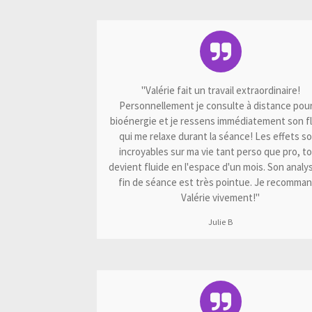
"Valérie fait un travail extraordinaire!
Personnellement je consulte à distance pour
bioénergie et je ressens immédiatement son f
qui me relaxe durant la séance! Les effets s
incroyables sur ma vie tant perso que pro, t
devient fluide en l'espace d'un mois. Son analy
fin de séance est très pointue. Je recomma
Valérie vivement!"
Julie B