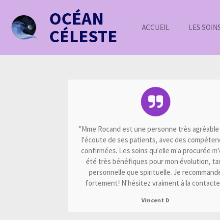
Passer
OCÉAN
au
ACCUEIL
LES SOIN
CÉLESTE
contenu
principal
"Mme Rocand est une personne très agréable 
l'écoute de ses patients, avec des compéten
confirmées. Les soins qu'elle m'a procurée m
été très bénéfiques pour mon évolution, ta
personnelle que spirituelle. Je recommand
fortement! N'hésitez vraiment à la contacter
Vincent D