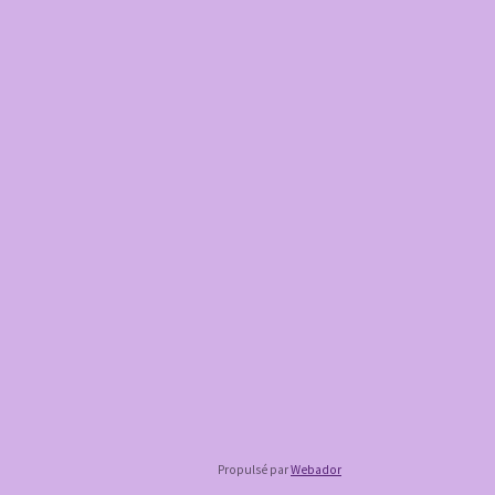
Propulsé par
Webador