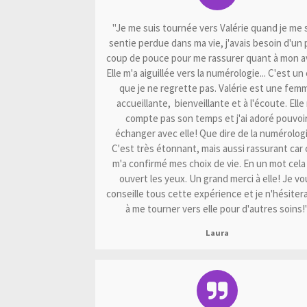
"Je me suis tournée vers Valérie quand je me 
sentie perdue dans ma vie, j'avais besoin d'un 
coup de pouce pour me rassurer quant à mon av
Elle m'a aiguillée vers la numérologie... C'est un
que je ne regrette pas. Valérie est une fem
accueillante, bienveillante et à l'écoute. Elle
compte pas son temps et j'ai adoré pouvoi
échanger avec elle! Que dire de la numérologi
C'est très étonnant, mais aussi rassurant car 
m'a confirmé mes choix de vie. En un mot cela
ouvert les yeux. Un grand merci à elle! Je vo
conseille tous cette expérience et je n'hésitera
à me tourner vers elle pour d'autres soins!
Laura