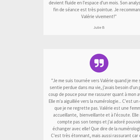
devient fluide en l'espace d'un mois. Son analy
fin de séance est très pointue. Je recomma
Valérie vivement!"
Julie B
"Je me suis tournée vers Valérie quand je me 
sentie perdue dans ma vie, j'avais besoin d'un 
coup de pouce pour me rassurer quant à mon av
Elle m'a aiguillée vers la numérologie... C'est un
que je ne regrette pas. Valérie est une fem
accueillante, bienveillante et à l'écoute. Elle
compte pas son temps et j'ai adoré pouvoi
échanger avec elle! Que dire de la numérologi
C'est très étonnant, mais aussi rassurant car 