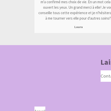
m'a confirmé mes choix de vie. En un mot cela
ouvert les yeux. Un grand merci à elle! Je vo
conseille tous cette expérience et je n'hésitera
à me tourner vers elle pour d'autres soins!
Laura
Lai
Cont