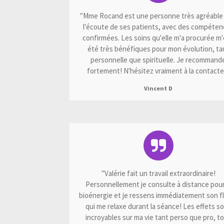
"Mme Rocand est une personne très agréable 
l'écoute de ses patients, avec des compéten
confirmées. Les soins qu'elle m'a procurée m
été très bénéfiques pour mon évolution, ta
personnelle que spirituelle. Je recommand
fortement! N'hésitez vraiment à la contacter
Vincent D
"Valérie fait un travail extraordinaire!
Personnellement je consulte à distance pour
bioénergie et je ressens immédiatement son f
qui me relaxe durant la séance! Les effets s
incroyables sur ma vie tant perso que pro, t